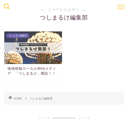
― CATEGORY ―
つしまるけ編集部
つしまるけ編集部
地域情報ローカルWebメディ
ア 「つしまるけ」開設！！
HOME
つしまるけ編集部