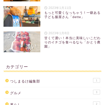
2023年1月11日
もっと可愛くなっちゃう！一癖ある
子ども服屋さん「dette」
2023年1月8日
甘くて濃い！本当に美味しいこだわ
りのイチゴを食べるなら「かとう農
園」
カテゴリー
1
つしまるけ編集部
3
グルメ
2
暮らし