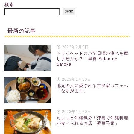
検索
検索
最新の記事
2023年2月5日
ドライヘッドスパで日頃の疲れを癒
しませんか？「里香 Salon de
Satoka」
2023年1月30日
地元の人に愛される古民家カフェへ
「なすがまま」
2023年1月20日
ちょっと沖縄気分！津島で沖縄料理
が食べられるお店「夢菓子家」