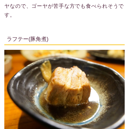
ヤなので、ゴーヤが苦手な方でも食べられそうで
す。
ラフテー(豚角煮)