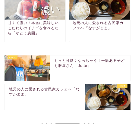
甘くて濃い！本当に美味しい
地元の人に愛される古民家カ
こだわりのイチゴを食べるな
フェへ「なすがまま」
ら「かとう農園」
もっと可愛くなっちゃう！一癖ある子ど
も服屋さん「dette」
地元の人に愛される古民家カフェへ「な
すがまま」