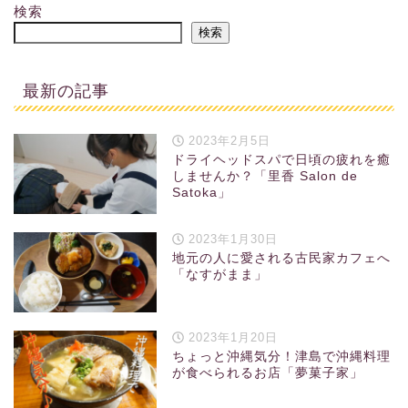
検索
検索
最新の記事
2023年2月5日
ドライヘッドスパで日頃の疲れを癒
しませんか？「里香 Salon de
Satoka」
2023年1月30日
地元の人に愛される古民家カフェへ
「なすがまま」
2023年1月20日
ちょっと沖縄気分！津島で沖縄料理
が食べられるお店「夢菓子家」