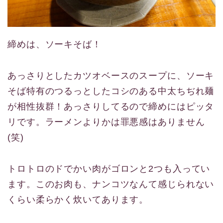
締めは、ソーキそば！
あっさりとしたカツオベースのスープに、ソーキ
そば特有のつるっとしたコシのある中太ちぢれ麺
が相性抜群！あっさりしてるので締めにはピッタ
リです。ラーメンよりかは罪悪感はありません
(笑)
トロトロのドでかい肉がゴロンと2つも入ってい
ます。このお肉も、ナンコツなんて感じられない
くらい柔らかく炊いてあります。