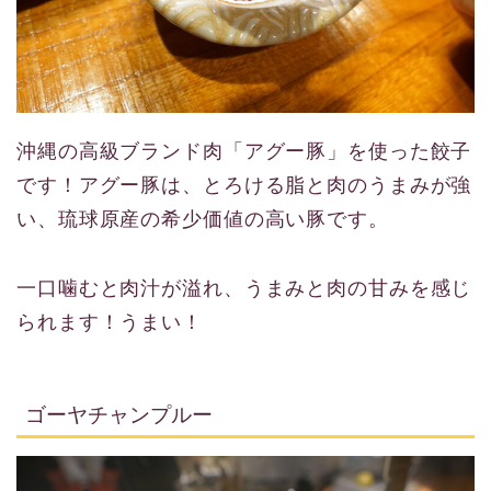
沖縄の高級ブランド肉「アグー豚」を使った餃子
です！アグー豚は、とろける脂と肉のうまみが強
い、琉球原産の希少価値の高い豚です。
一口噛むと肉汁が溢れ、うまみと肉の甘みを感じ
られます！うまい！
ゴーヤチャンプルー