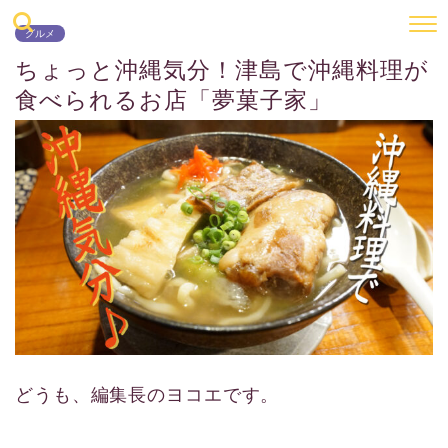
グルメ
ちょっと沖縄気分！津島で沖縄料理が
食べられるお店「夢菓子家」
どうも、編集長のヨコエです。