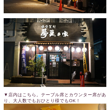
▼店内はこちら。テーブル席とカウンター席があ
り、大人数でもおひとり様でもOK！