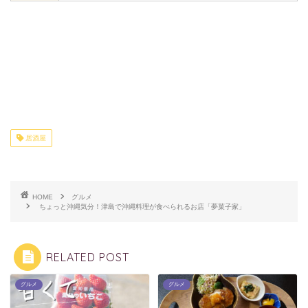
居酒屋
HOME
グルメ
ちょっと沖縄気分！津島で沖縄料理が食べられるお店「夢菓子家」
RELATED POST
グルメ
グルメ