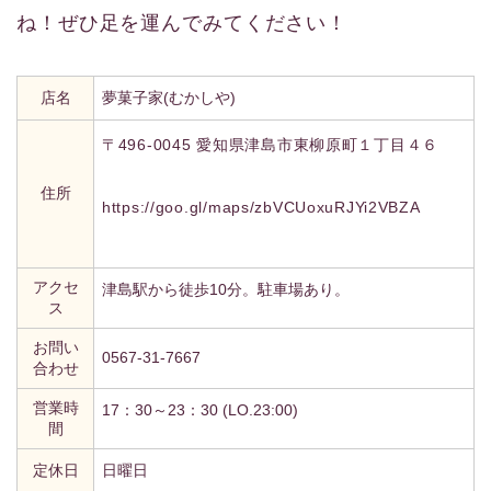
ね！ぜひ足を運んでみてください！
店名
夢菓子家(むかしや)
〒496-0045 愛知県津島市東柳原町１丁目４６
住所
https://goo.gl/maps/zbVCUoxuRJYi2VBZA
アクセ
津島駅から徒歩10分。駐車場あり。
ス
お問い
0567-31-7667
合わせ
営業時
17：30～23：30 (LO.23:00)
間
定休日
日曜日